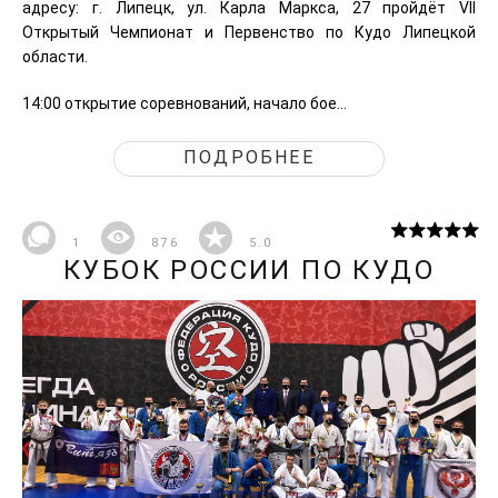
адресу: г. Липецк, ул. Карла Маркса, 27 пройдёт VII
Открытый Чемпионат и Первенство по Кудо Липецкой
области.
14:00​ ​открытие соревнований, начало бое...
ПОДРОБНЕЕ
1
876
5.0
КУБОК РОССИИ ПО КУДО