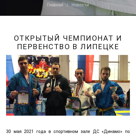
Главная
Новости
ОТКРЫТЫЙ ЧЕМПИОНАТ И
ПЕРВЕНСТВО В ЛИПЕЦКЕ
30 мая 2021 года в спортивном зале ДС «Динамо» по