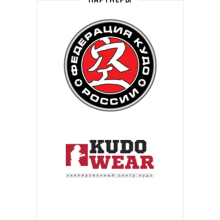
ПАРТНЕРЫ