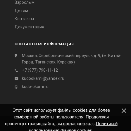
Взрослым
Детям
Контакты
Документация
КОНТАКТНАЯ ИНФОРМАЦИЯ
Москва, Серебрянический переулок д. 9, (м. Китай-
Город, Таганская, Курская)
+7 (977) 798-11-12
kudookami@yandex.ru
kudo-okami.ru
Этот сайт использует файлы cookies для более
комфортной работы пользователя. Продолжая
просмотр страниц сайта, вы соглашаетесь с
Политикой
ОКАМИ © Copyright 2019 - 2026
uCoz
использования файлов cookies
.